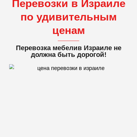
Перевозки в Израиле
по удивительным
ценам
Перевозка мебелив Израиле не
должна быть дорогой!