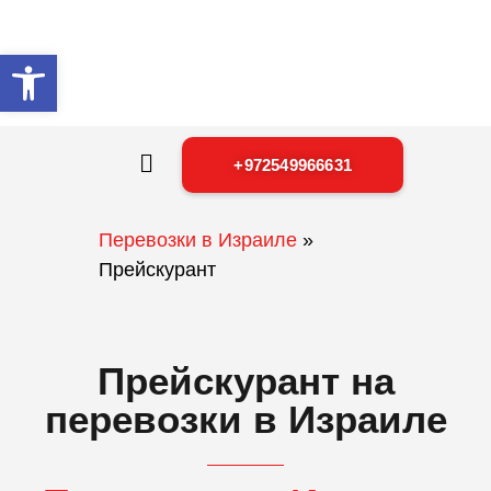
Открыть панель инструментов
+972549966631
Перевозки в Израиле
»
Прейскурант
Прейскурант на
перевозки в Израиле