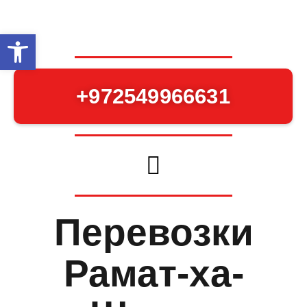
Открыть панель инструментов
+972549966631
Перевозки
Рамат-ха-