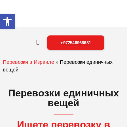
Открыть панель инструментов
+972549966631
Перевозки в Израиле
»
Перевозки единичных
вещей
Перевозки единичных
вещей
Ищете перевозку в