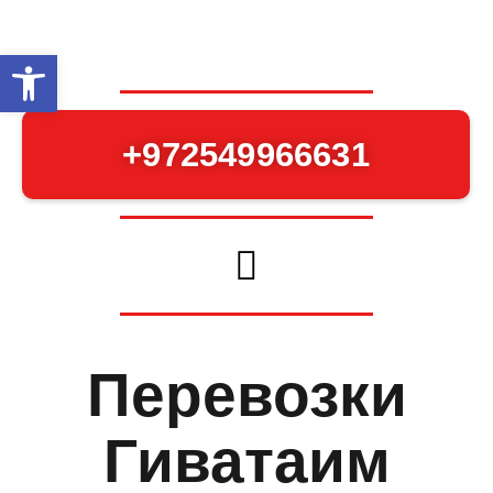
Открыть панель инструментов
+972549966631
Перевозки
Гиватаим