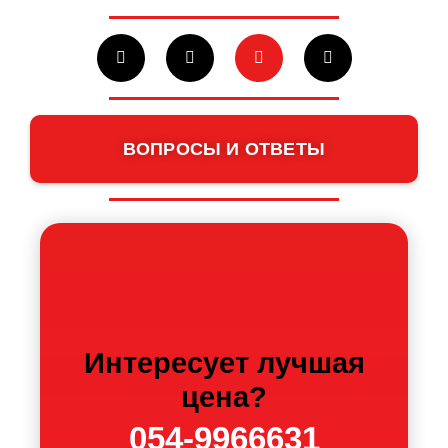
ВОПРОСЫ И ОТВЕТЫ
Интересует лучшая
цена?
054-9966631